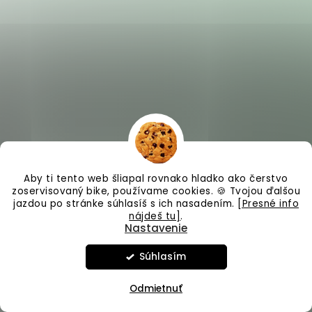
Aby ti tento web šliapal rovnako hladko ako čerstvo
zoservisovaný bike, používame cookies. 🍪 Tvojou ďalšou
jazdou po stránke súhlasíš s ich nasadením.
[Presné info
nájdeš tu]
.
Nastavenie
Súhlasím
Odmietnuť