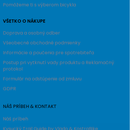
Pomôžeme ti s výberom bicykla
VŠETKO O NÁKUPE
Doprava a osobný odber
Všeobecné obchodné podmienky
Informácie a poučenia pre spotrebiteľa
Postup pri vytknutí vady produktu a Reklamačný
protokol
Formulár na odstúpenie od zmluvu
GDPR
NÁŠ PRÍBEH & KONTAKT
Náš príbeh
Kysucký Trail Guide by Vlado & KostraBike