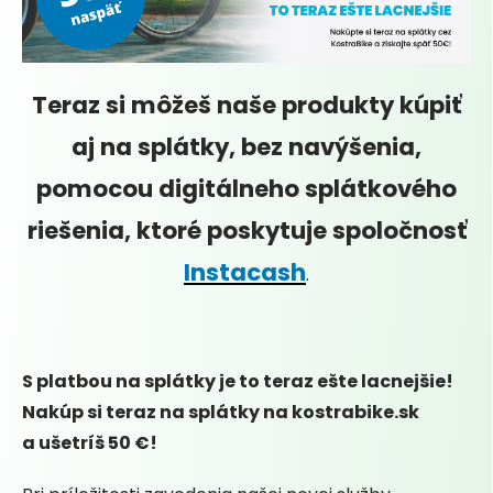
Teraz si môžeš naše produkty kúpiť
aj na splátky, bez navýšenia,
pomocou digitálneho splátkového
riešenia, ktoré poskytuje spoločnosť
Instacash
.
S platbou na splátky je to teraz ešte lacnejšie!
Nakúp si teraz na splátky na kostrabike.sk
a
ušetríš 50 €!