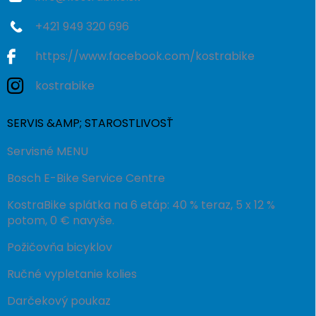
+421 949 320 696
https://www.facebook.com/kostrabike
kostrabike
SERVIS &AMP; STAROSTLIVOSŤ
Servisné MENU
Bosch E-Bike Service Centre
KostraBike splátka na 6 etáp: 40 % teraz, 5 x 12 %
potom, 0 € navyše.
Požičovňa bicyklov
Ručné vypletanie kolies
Darčekový poukaz