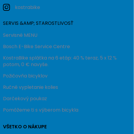
kostrabike
SERVIS &AMP; STAROSTLIVOSŤ
Servisné MENU
Bosch E-Bike Service Centre
KostraBike splátka na 6 etáp: 40 % teraz, 5 x 12 %
potom, 0 € navyše.
Požičovňa bicyklov
Ručné vypletanie kolies
Darčekový poukaz
Pomôžeme ti s výberom bicykla
VŠETKO O NÁKUPE