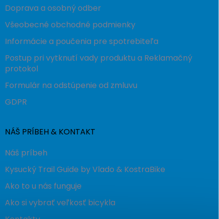
Doprava a osobný odber
Všeobecné obchodné podmienky
Informácie a poučenia pre spotrebiteľa
Postup pri vytknutí vady produktu a Reklamačný
protokol
Formulár na odstúpenie od zmluvu
GDPR
NÁŠ PRÍBEH & KONTAKT
Náš príbeh
Kysucký Trail Guide by Vlado & KostraBike
Ako to u nás funguje
Ako si vybrať veľkosť bicykla