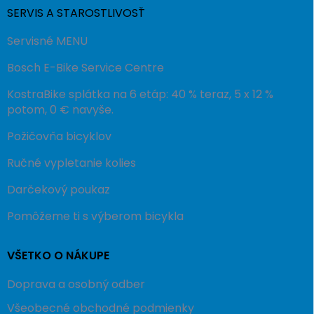
SERVIS A STAROSTLIVOSŤ
Servisné MENU
Bosch E-Bike Service Centre
KostraBike splátka na 6 etáp: 40 % teraz, 5 x 12 %
potom, 0 € navyše.
Požičovňa bicyklov
Ručné vypletanie kolies
Darčekový poukaz
Pomôžeme ti s výberom bicykla
VŠETKO O NÁKUPE
Doprava a osobný odber
Všeobecné obchodné podmienky