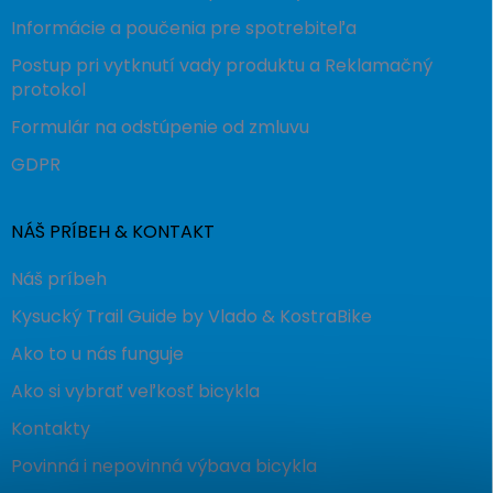
Informácie a poučenia pre spotrebiteľa
Postup pri vytknutí vady produktu a Reklamačný
protokol
Formulár na odstúpenie od zmluvu
GDPR
NÁŠ PRÍBEH & KONTAKT
Náš príbeh
Kysucký Trail Guide by Vlado & KostraBike
Ako to u nás funguje
Ako si vybrať veľkosť bicykla
Kontakty
Povinná i nepovinná výbava bicykla