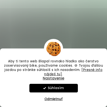
Aby ti tento web šliapal rovnako hladko ako čerstvo
zoservisovaný bike, používame cookies. 🍪 Tvojou ďalšou
jazdou po stránke súhlasíš s ich nasadením.
[Presné info
nájdeš tu]
.
Nastavenie
Súhlasím
Odmietnuť