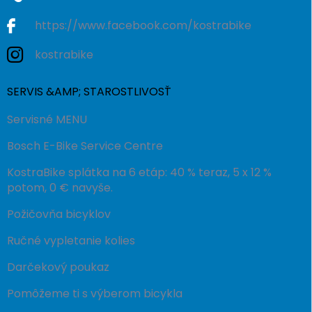
https://www.facebook.com/kostrabike
kostrabike
SERVIS &AMP; STAROSTLIVOSŤ
Servisné MENU
Bosch E-Bike Service Centre
KostraBike splátka na 6 etáp: 40 % teraz, 5 x 12 %
potom, 0 € navyše.
Požičovňa bicyklov
Ručné vypletanie kolies
Darčekový poukaz
Pomôžeme ti s výberom bicykla