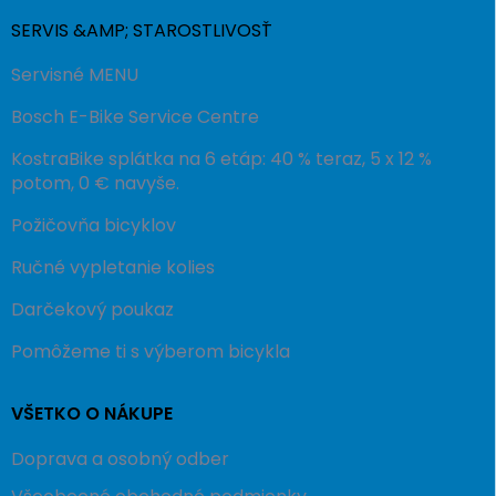
SERVIS &AMP; STAROSTLIVOSŤ
Servisné MENU
Bosch E-Bike Service Centre
KostraBike splátka na 6 etáp: 40 % teraz, 5 x 12 %
potom, 0 € navyše.
Požičovňa bicyklov
Ručné vypletanie kolies
Darčekový poukaz
Pomôžeme ti s výberom bicykla
VŠETKO O NÁKUPE
Doprava a osobný odber