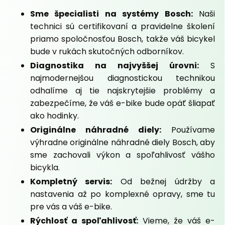
Sme špecialisti na systémy Bosch:
Naši
technici sú certifikovaní a pravidelne školení
priamo spoločnosťou Bosch, takže váš bicykel
bude v rukách skutočných odborníkov.
Diagnostika na najvyššej úrovni:
S
najmodernejšou diagnostickou technikou
odhalíme aj tie najskrytejšie problémy a
zabezpečíme, že váš e-bike bude opäť šliapať
ako hodinky.
Originálne náhradné diely:
Používame
výhradne originálne náhradné diely Bosch, aby
sme zachovali výkon a spoľahlivosť vášho
bicykla.
Kompletný servis:
Od bežnej údržby a
nastavenia až po komplexné opravy, sme tu
pre vás a váš e-bike.
Rýchlosť a spoľahlivosť:
Vieme, že váš e-