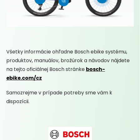
Všetky informácie ohľadne Bosch ebike systému,
produktov, manuálov, brožúrok a návodov nájdete
na tejto oficiálnej Bosch stránke
bosch-
ebike.com/cz
Samozrejme v prípade potreby sme vám k
dispozícii.