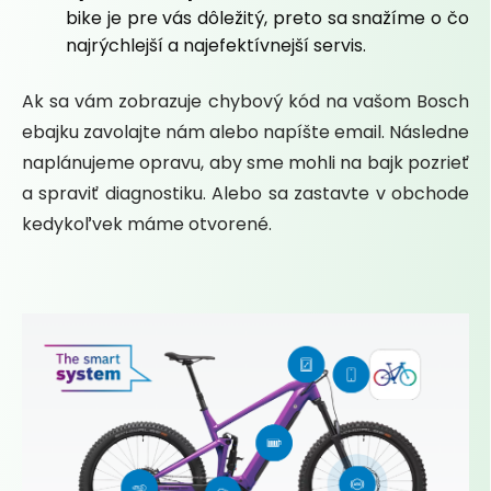
bike je pre vás dôležitý, preto sa snažíme o čo
najrýchlejší a najefektívnejší servis.
Ak sa vám zobrazuje chybový kód na vašom Bosch
ebajku zavolajte nám alebo napíšte email. Následne
naplánujeme opravu, aby sme mohli na bajk pozrieť
a spraviť diagnostiku. Alebo sa zastavte v obchode
kedykoľvek máme otvorené.