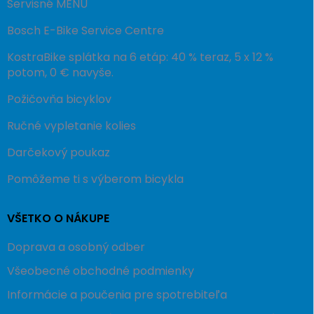
Servisné MENU
Bosch E-Bike Service Centre
KostraBike splátka na 6 etáp: 40 % teraz, 5 x 12 %
potom, 0 € navyše.
Požičovňa bicyklov
Ručné vypletanie kolies
Darčekový poukaz
Pomôžeme ti s výberom bicykla
VŠETKO O NÁKUPE
Doprava a osobný odber
Všeobecné obchodné podmienky
Informácie a poučenia pre spotrebiteľa