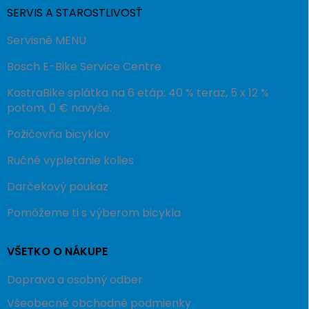
SERVIS A STAROSTLIVOSŤ
Servisné MENU
Bosch E-Bike Service Centre
KostraBike splátka na 6 etáp: 40 % teraz, 5 x 12 %
potom, 0 € navyše.
Požičovňa bicyklov
Ručné vypletanie kolies
Darčekový poukaz
Pomôžeme ti s výberom bicykla
VŠETKO O NÁKUPE
Doprava a osobný odber
Všeobecné obchodné podmienky