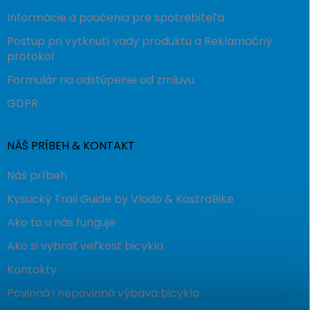
Informácie a poučenia pre spotrebiteľa
Postup pri vytknutí vady produktu a Reklamačný
protokol
Formulár na odstúpenie od zmluvu
GDPR
NÁŠ PRÍBEH & KONTAKT
Náš príbeh
Kysucký Trail Guide by Vlado & KostraBike
Ako to u nás funguje
Ako si vybrať veľkosť bicykla
Kontakty
Povinná i nepovinná výbava bicykla