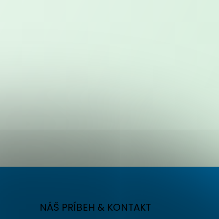
NÁŠ PRÍBEH & KONTAKT