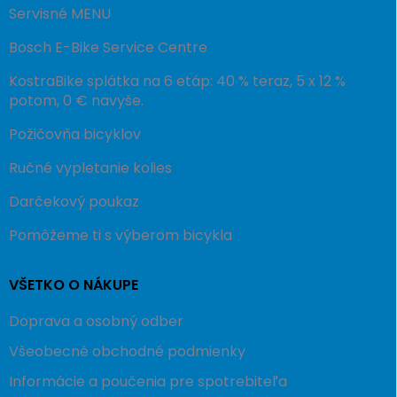
Servisné MENU
Bosch E-Bike Service Centre
KostraBike splátka na 6 etáp: 40 % teraz, 5 x 12 %
potom, 0 € navyše.
Požičovňa bicyklov
Ručné vypletanie kolies
Darčekový poukaz
Pomôžeme ti s výberom bicykla
VŠETKO O NÁKUPE
Doprava a osobný odber
Všeobecné obchodné podmienky
Informácie a poučenia pre spotrebiteľa