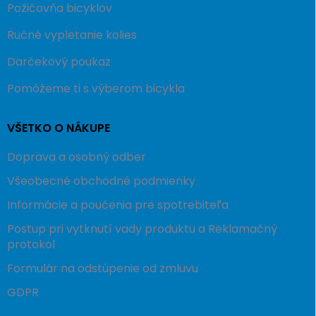
Požičovňa bicyklov
Ručné vypletanie kolies
Darčekový poukaz
Pomôžeme ti s výberom bicykla
VŠETKO O NÁKUPE
Doprava a osobný odber
Všeobecné obchodné podmienky
Informácie a poučenia pre spotrebiteľa
Postup pri vytknutí vady produktu a Reklamačný
protokol
Formulár na odstúpenie od zmluvu
GDPR