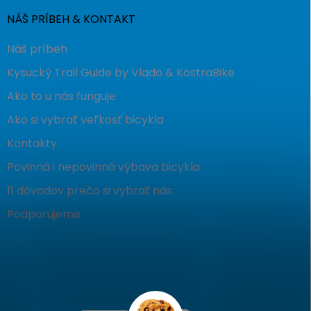
NÁŠ PRÍBEH & KONTAKT
Náš príbeh
Kysucký Trail Guide by Vlado & KostraBike
Ako to u nás funguje
Ako si vybrať veľkosť bicykla
Kontakty
Povinná i nepovinná výbava bicykla
11 dôvodov prečo si vybrať nás
Podporujeme