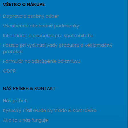
VŠETKO O NÁKUPE
Doprava a osobný odber
Všeobecné obchodné podmienky
Informácie a poučenia pre spotrebiteľa
Postup pri vytknutí vady produktu a Reklamačný
protokol
Formulár na odstúpenie od zmluvu
GDPR
NÁŠ PRÍBEH & KONTAKT
Náš príbeh
Kysucký Trail Guide by Vlado & KostraBike
Ako to u nás funguje