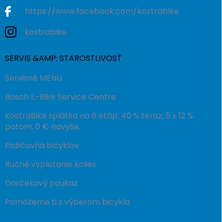
https://www.facebook.com/kostrabike
kostrabike
SERVIS &AMP; STAROSTLIVOSŤ
Servisné MENU
Bosch E-Bike Service Centre
KostraBike splátka na 6 etáp: 40 % teraz, 5 x 12 %
potom, 0 € navyše.
Požičovňa bicyklov
Ručné vypletanie kolies
Darčekový poukaz
Pomôžeme ti s výberom bicykla