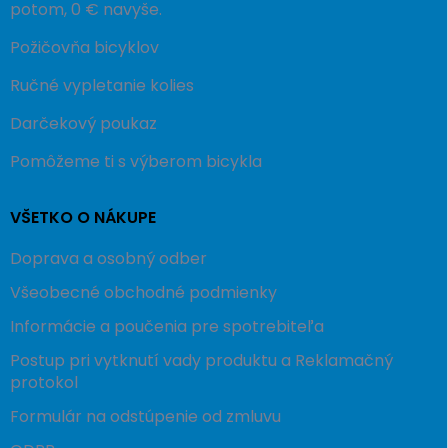
potom, 0 € navyše.
Požičovňa bicyklov
Ručné vypletanie kolies
Darčekový poukaz
Pomôžeme ti s výberom bicykla
VŠETKO O NÁKUPE
Doprava a osobný odber
Všeobecné obchodné podmienky
Informácie a poučenia pre spotrebiteľa
Postup pri vytknutí vady produktu a Reklamačný
protokol
Formulár na odstúpenie od zmluvu