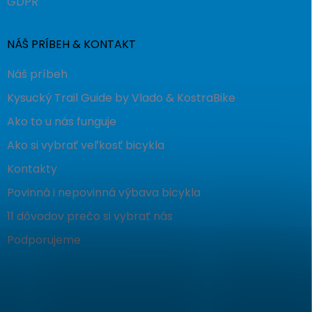
GDPR
NÁŠ PRÍBEH & KONTAKT
Náš príbeh
Kysucký Trail Guide by Vlado & KostraBike
Ako to u nás funguje
Ako si vybrať veľkosť bicykla
Kontakty
Povinná i nepovinná výbava bicykla
11 dôvodov prečo si vybrať nás
Podporujeme