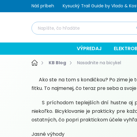
Prejsť
Náš príbeh
Kysucký Trail Guide by Vlado & Kos
na
obsah
Hľ
VÝPREDAJ
ELEKTROB
Domov
KB Blog
Nasadnite na bicykel
Ako ste na tom s kondičkou? Po zime je tát
fitku. To najmenej, čo teraz pre seba a svoje
S príchodom teplejších dní hustne aj pre
niekoľko. Bicyklovanie je prakticky pre ka
ostatných, čo popri praktickom účele vyhľa
Jasné výhody