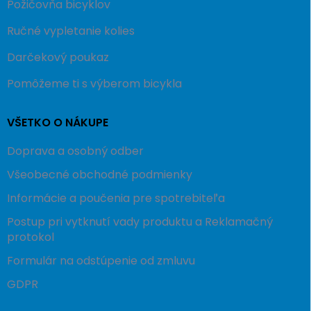
Požičovňa bicyklov
Ručné vypletanie kolies
Darčekový poukaz
Pomôžeme ti s výberom bicykla
VŠETKO O NÁKUPE
Doprava a osobný odber
Všeobecné obchodné podmienky
Informácie a poučenia pre spotrebiteľa
Postup pri vytknutí vady produktu a Reklamačný
protokol
Formulár na odstúpenie od zmluvu
GDPR