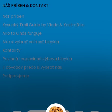
NÁŠ PRÍBEH & KONTAKT
Náš príbeh
Kysucký Trail Guide by Vlado & KostraBike
Ako to u nás funguje
Ako si vybrať veľkosť bicykla
Kontakty
Povinná i nepovinná výbava bicykla
11 dôvodov prečo si vybrať nás
Podporujeme