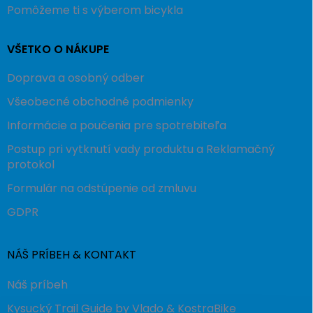
Pomôžeme ti s výberom bicykla
VŠETKO O NÁKUPE
Doprava a osobný odber
Všeobecné obchodné podmienky
Informácie a poučenia pre spotrebiteľa
Postup pri vytknutí vady produktu a Reklamačný
protokol
Formulár na odstúpenie od zmluvu
GDPR
NÁŠ PRÍBEH & KONTAKT
Náš príbeh
Kysucký Trail Guide by Vlado & KostraBike