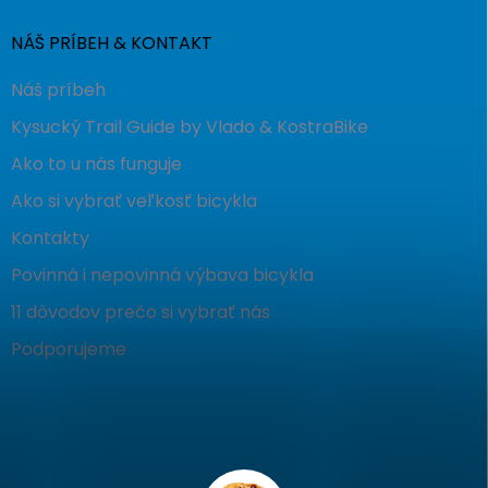
NÁŠ PRÍBEH & KONTAKT
Náš príbeh
Kysucký Trail Guide by Vlado & KostraBike
Ako to u nás funguje
Ako si vybrať veľkosť bicykla
Kontakty
Povinná i nepovinná výbava bicykla
11 dôvodov prečo si vybrať nás
Podporujeme