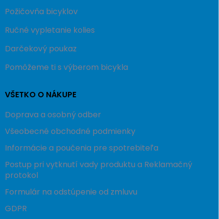
Požičovňa bicyklov
Ručné vypletanie kolies
Darčekový poukaz
Pomôžeme ti s výberom bicykla
VŠETKO O NÁKUPE
Doprava a osobný odber
Všeobecné obchodné podmienky
Informácie a poučenia pre spotrebiteľa
Postup pri vytknutí vady produktu a Reklamačný
protokol
Formulár na odstúpenie od zmluvu
GDPR