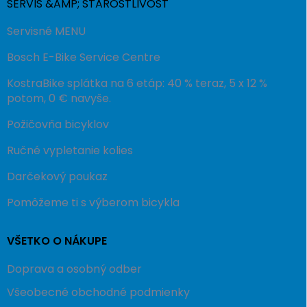
SERVIS &AMP; STAROSTLIVOSŤ
Servisné MENU
Bosch E-Bike Service Centre
KostraBike splátka na 6 etáp: 40 % teraz, 5 x 12 %
potom, 0 € navyše.
Požičovňa bicyklov
Ručné vypletanie kolies
Darčekový poukaz
Pomôžeme ti s výberom bicykla
VŠETKO O NÁKUPE
Doprava a osobný odber
Všeobecné obchodné podmienky