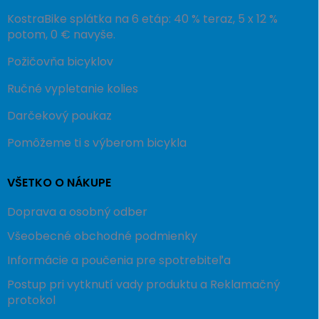
KostraBike splátka na 6 etáp: 40 % teraz, 5 x 12 %
potom, 0 € navyše.
Požičovňa bicyklov
Ručné vypletanie kolies
Darčekový poukaz
Pomôžeme ti s výberom bicykla
VŠETKO O NÁKUPE
Doprava a osobný odber
Všeobecné obchodné podmienky
Informácie a poučenia pre spotrebiteľa
Postup pri vytknutí vady produktu a Reklamačný
protokol