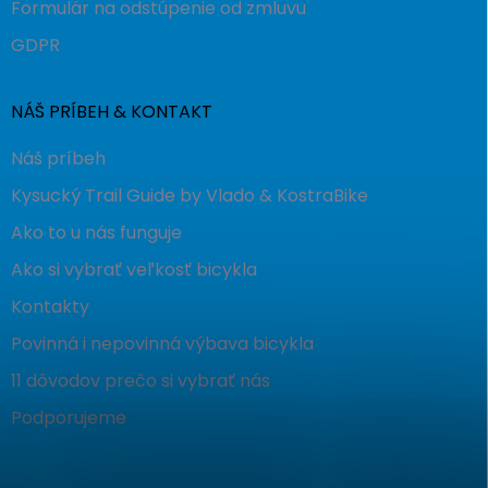
Formulár na odstúpenie od zmluvu
GDPR
NÁŠ PRÍBEH & KONTAKT
Náš príbeh
Kysucký Trail Guide by Vlado & KostraBike
Ako to u nás funguje
Ako si vybrať veľkosť bicykla
Kontakty
Povinná i nepovinná výbava bicykla
11 dôvodov prečo si vybrať nás
Podporujeme