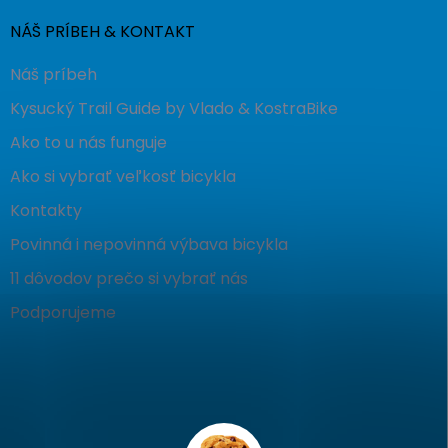
NÁŠ PRÍBEH & KONTAKT
Náš príbeh
Kysucký Trail Guide by Vlado & KostraBike
Ako to u nás funguje
Ako si vybrať veľkosť bicykla
Kontakty
Povinná i nepovinná výbava bicykla
11 dôvodov prečo si vybrať nás
Podporujeme