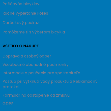
Požičovňa bicyklov
Ručné vypletanie kolies
Darčekový poukaz
Pomôžeme ti s výberom bicykla
VŠETKO O NÁKUPE
Doprava a osobný odber
Všeobecné obchodné podmienky
Informácie a poučenia pre spotrebiteľa
Postup pri vytknutí vady produktu a Reklamačný
protokol
Formulár na odstúpenie od zmluvu
GDPR