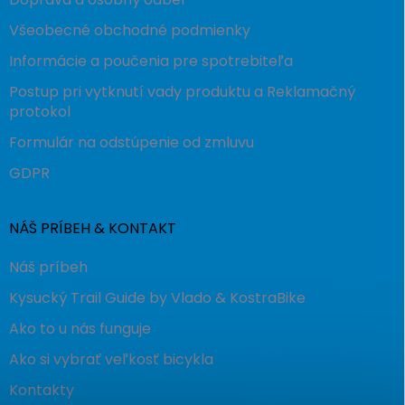
Všeobecné obchodné podmienky
Informácie a poučenia pre spotrebiteľa
Postup pri vytknutí vady produktu a Reklamačný
protokol
Formulár na odstúpenie od zmluvu
GDPR
NÁŠ PRÍBEH & KONTAKT
Náš príbeh
Kysucký Trail Guide by Vlado & KostraBike
Ako to u nás funguje
Ako si vybrať veľkosť bicykla
Kontakty