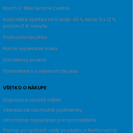
Bosch E-Bike Service Centre
KostraBike splátka na 6 etáp: 40 % teraz, 5 x 12 %
potom, 0 € navyše.
Požičovňa bicyklov
Ručné vypletanie kolies
Darčekový poukaz
Pomôžeme ti s výberom bicykla
VŠETKO O NÁKUPE
Doprava a osobný odber
Všeobecné obchodné podmienky
Informácie a poučenia pre spotrebiteľa
Postup pri vytknutí vady produktu a Reklamačný