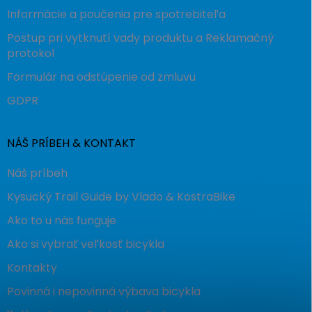
Informácie a poučenia pre spotrebiteľa
Postup pri vytknutí vady produktu a Reklamačný
protokol
Formulár na odstúpenie od zmluvu
GDPR
NÁŠ PRÍBEH & KONTAKT
Náš príbeh
Kysucký Trail Guide by Vlado & KostraBike
Ako to u nás funguje
Ako si vybrať veľkosť bicykla
Kontakty
Povinná i nepovinná výbava bicykla