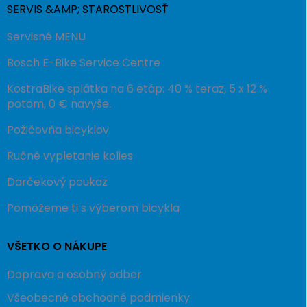
SERVIS &AMP; STAROSTLIVOSŤ
Servisné MENU
Bosch E-Bike Service Centre
KostraBike splátka na 6 etáp: 40 % teraz, 5 x 12 %
potom, 0 € navyše.
Požičovňa bicyklov
Ručné vypletanie kolies
Darčekový poukaz
Pomôžeme ti s výberom bicykla
VŠETKO O NÁKUPE
Doprava a osobný odber
Všeobecné obchodné podmienky