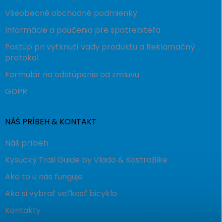
Všeobecné obchodné podmienky
Informácie a poučenia pre spotrebiteľa
Postup pri vytknutí vady produktu a Reklamačný
protokol
Formulár na odstúpenie od zmluvu
GDPR
NÁŠ PRÍBEH & KONTAKT
Náš príbeh
Kysucký Trail Guide by Vlado & KostraBike
Ako to u nás funguje
Ako si vybrať veľkosť bicykla
Kontakty