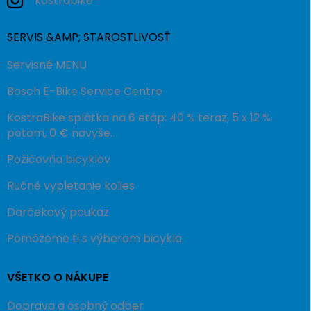
kostrabike
SERVIS &AMP; STAROSTLIVOSŤ
Servisné MENU
Bosch E-Bike Service Centre
KostraBike splátka na 6 etáp: 40 % teraz, 5 x 12 %
potom, 0 € navyše.
Požičovňa bicyklov
Ručné vypletanie kolies
Darčekový poukaz
Pomôžeme ti s výberom bicykla
VŠETKO O NÁKUPE
Doprava a osobný odber