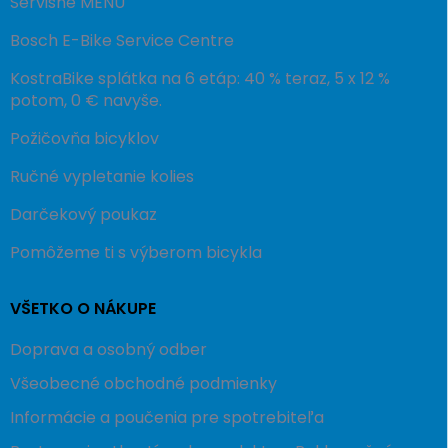
Servisné MENU
Bosch E-Bike Service Centre
KostraBike splátka na 6 etáp: 40 % teraz, 5 x 12 %
potom, 0 € navyše.
Požičovňa bicyklov
Ručné vypletanie kolies
Darčekový poukaz
Pomôžeme ti s výberom bicykla
VŠETKO O NÁKUPE
Doprava a osobný odber
Všeobecné obchodné podmienky
Informácie a poučenia pre spotrebiteľa