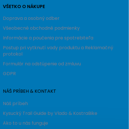
VŠETKO O NÁKUPE
Doprava a osobný odber
Všeobecné obchodné podmienky
Informácie a poučenia pre spotrebiteľa
Postup pri vytknutí vady produktu a Reklamačný
protokol
Formulár na odstúpenie od zmluvu
GDPR
NÁŠ PRÍBEH & KONTAKT
Náš príbeh
Kysucký Trail Guide by Vlado & KostraBike
Ako to u nás funguje