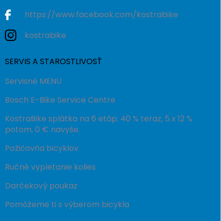
https://www.facebook.com/kostrabike
kostrabike
SERVIS A STAROSTLIVOSŤ
Servisné MENU
Bosch E-Bike Service Centre
KostraBike splátka na 6 etáp: 40 % teraz, 5 x 12 %
potom, 0 € navyše.
Požičovňa bicyklov
Ručné vypletanie kolies
Darčekový poukaz
Pomôžeme ti s výberom bicykla