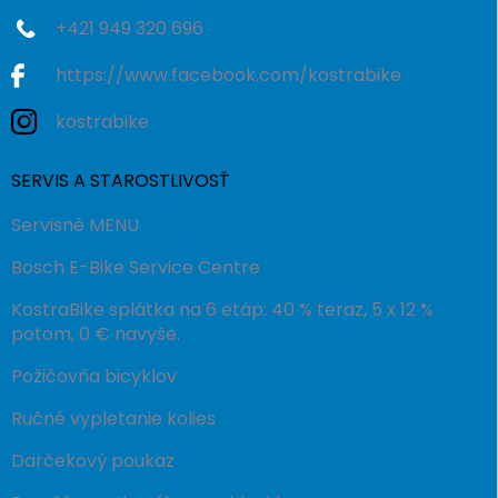
+421 949 320 696
https://www.facebook.com/kostrabike
kostrabike
SERVIS A STAROSTLIVOSŤ
Servisné MENU
Bosch E-Bike Service Centre
KostraBike splátka na 6 etáp: 40 % teraz, 5 x 12 %
potom, 0 € navyše.
Požičovňa bicyklov
Ručné vypletanie kolies
Darčekový poukaz