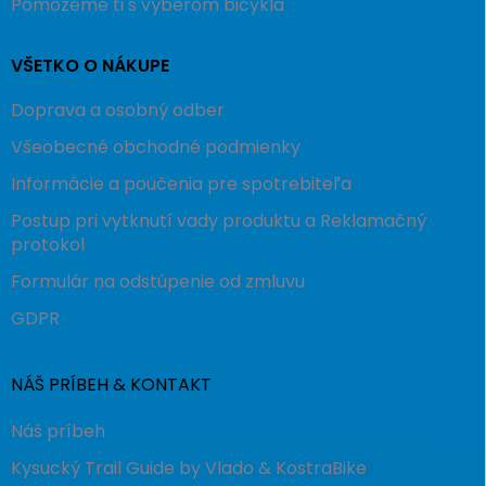
Pomôžeme ti s výberom bicykla
VŠETKO O NÁKUPE
Doprava a osobný odber
Všeobecné obchodné podmienky
Informácie a poučenia pre spotrebiteľa
Postup pri vytknutí vady produktu a Reklamačný
protokol
Formulár na odstúpenie od zmluvu
GDPR
NÁŠ PRÍBEH & KONTAKT
Náš príbeh
Kysucký Trail Guide by Vlado & KostraBike