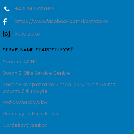
+421 949 320 696
https://www.facebook.com/kostrabike
kostrabike
SERVIS &AMP; STAROSTLIVOSŤ
Servisné MENU
Bosch E-Bike Service Centre
KostraBike splátka na 6 etáp: 40 % teraz, 5 x 12 %
potom, 0 € navyše.
Požičovňa bicyklov
Ručné vypletanie kolies
Darčekový poukaz