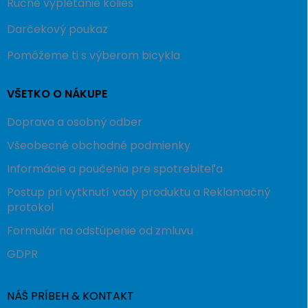
Ručné vypletanie kolies
Darčekový poukaz
Pomôžeme ti s výberom bicykla
VŠETKO O NÁKUPE
Doprava a osobný odber
Všeobecné obchodné podmienky
Informácie a poučenia pre spotrebiteľa
Postup pri vytknutí vady produktu a Reklamačný
protokol
Formulár na odstúpenie od zmluvu
GDPR
NÁŠ PRÍBEH & KONTAKT