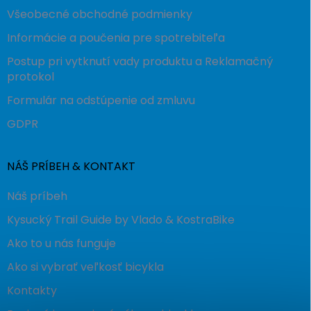
Všeobecné obchodné podmienky
Informácie a poučenia pre spotrebiteľa
Postup pri vytknutí vady produktu a Reklamačný
protokol
Formulár na odstúpenie od zmluvu
GDPR
NÁŠ PRÍBEH & KONTAKT
Náš príbeh
Kysucký Trail Guide by Vlado & KostraBike
Ako to u nás funguje
Ako si vybrať veľkosť bicykla
Kontakty