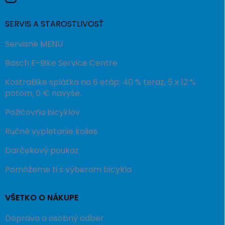
SERVIS A STAROSTLIVOSŤ
Servisné MENU
Bosch E-Bike Service Centre
KostraBike splátka na 6 etáp: 40 % teraz, 5 x 12 %
potom, 0 € navyše.
Požičovňa bicyklov
Ručné vypletanie kolies
Darčekový poukaz
Pomôžeme ti s výberom bicykla
VŠETKO O NÁKUPE
Doprava a osobný odber