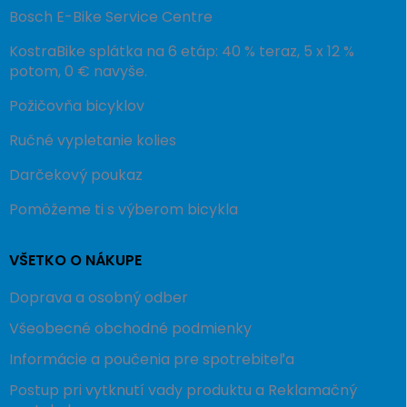
Bosch E-Bike Service Centre
KostraBike splátka na 6 etáp: 40 % teraz, 5 x 12 %
potom, 0 € navyše.
Požičovňa bicyklov
Ručné vypletanie kolies
Darčekový poukaz
Pomôžeme ti s výberom bicykla
VŠETKO O NÁKUPE
Doprava a osobný odber
Všeobecné obchodné podmienky
Informácie a poučenia pre spotrebiteľa
Postup pri vytknutí vady produktu a Reklamačný