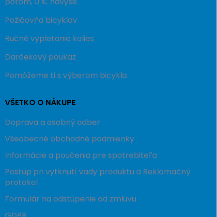
potom, 0 € navyše.
Požičovňa bicyklov
Ručné vypletanie kolies
Darčekový poukaz
Pomôžeme ti s výberom bicykla
VŠETKO O NÁKUPE
Doprava a osobný odber
Všeobecné obchodné podmienky
Informácie a poučenia pre spotrebiteľa
Postup pri vytknutí vady produktu a Reklamačný
protokol
Formulár na odstúpenie od zmluvu
GDPR