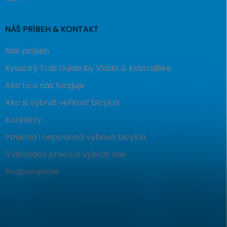
NÁŠ PRÍBEH & KONTAKT
Náš príbeh
Kysucký Trail Guide by Vlado & KostraBike
Ako to u nás funguje
Ako si vybrať veľkosť bicykla
Kontakty
Povinná i nepovinná výbava bicykla
11 dôvodov prečo si vybrať nás
Podporujeme