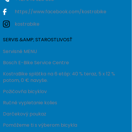
https://www.facebook.com/kostrabike
kostrabike
SERVIS &AMP; STAROSTLIVOSŤ
Servisné MENU
Bosch E-Bike Service Centre
KostraBike splátka na 6 etáp: 40 % teraz, 5 x 12 %
potom, 0 € navyše.
Požičovňa bicyklov
Ručné vypletanie kolies
Darčekový poukaz
Pomôžeme ti s výberom bicykla