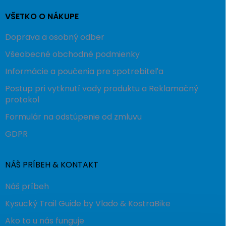
VŠETKO O NÁKUPE
Doprava a osobný odber
Všeobecné obchodné podmienky
Informácie a poučenia pre spotrebiteľa
Postup pri vytknutí vady produktu a Reklamačný
protokol
Formulár na odstúpenie od zmluvu
GDPR
NÁŠ PRÍBEH & KONTAKT
Náš príbeh
Kysucký Trail Guide by Vlado & KostraBike
Ako to u nás funguje