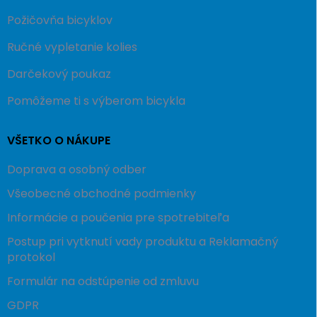
Požičovňa bicyklov
Ručné vypletanie kolies
Darčekový poukaz
Pomôžeme ti s výberom bicykla
VŠETKO O NÁKUPE
Doprava a osobný odber
Všeobecné obchodné podmienky
Informácie a poučenia pre spotrebiteľa
Postup pri vytknutí vady produktu a Reklamačný
protokol
Formulár na odstúpenie od zmluvu
GDPR