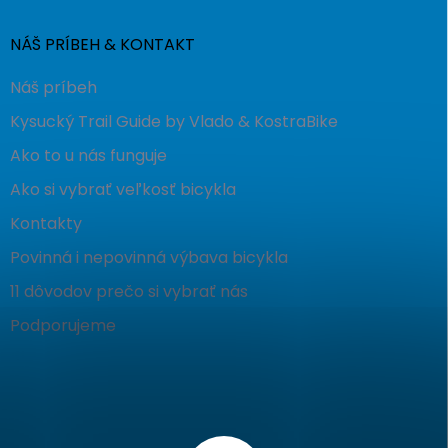
NÁŠ PRÍBEH & KONTAKT
Náš príbeh
Kysucký Trail Guide by Vlado & KostraBike
Ako to u nás funguje
Ako si vybrať veľkosť bicykla
Kontakty
Povinná i nepovinná výbava bicykla
11 dôvodov prečo si vybrať nás
Podporujeme