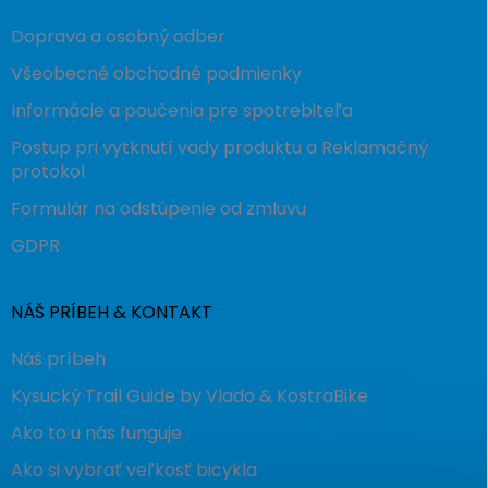
Doprava a osobný odber
Všeobecné obchodné podmienky
Informácie a poučenia pre spotrebiteľa
Postup pri vytknutí vady produktu a Reklamačný
protokol
Formulár na odstúpenie od zmluvu
GDPR
NÁŠ PRÍBEH & KONTAKT
Náš príbeh
Kysucký Trail Guide by Vlado & KostraBike
Ako to u nás funguje
Ako si vybrať veľkosť bicykla