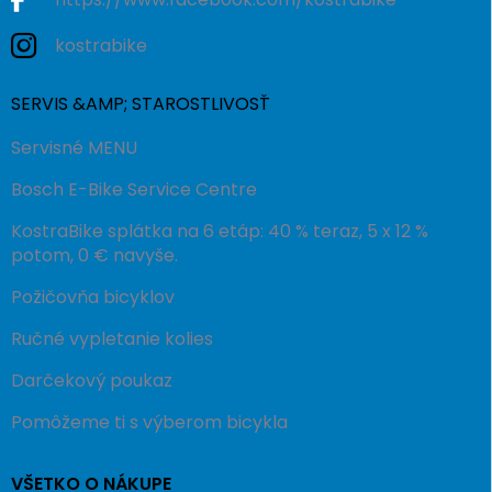
kostrabike
SERVIS &AMP; STAROSTLIVOSŤ
Servisné MENU
Bosch E-Bike Service Centre
KostraBike splátka na 6 etáp: 40 % teraz, 5 x 12 %
potom, 0 € navyše.
Požičovňa bicyklov
Ručné vypletanie kolies
Darčekový poukaz
Pomôžeme ti s výberom bicykla
VŠETKO O NÁKUPE