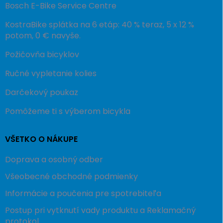
Bosch E-Bike Service Centre
KostraBike splátka na 6 etáp: 40 % teraz, 5 x 12 %
potom, 0 € navyše.
Požičovňa bicyklov
Ručné vypletanie kolies
Darčekový poukaz
Pomôžeme ti s výberom bicykla
VŠETKO O NÁKUPE
Doprava a osobný odber
Všeobecné obchodné podmienky
Informácie a poučenia pre spotrebiteľa
Postup pri vytknutí vady produktu a Reklamačný
protokol