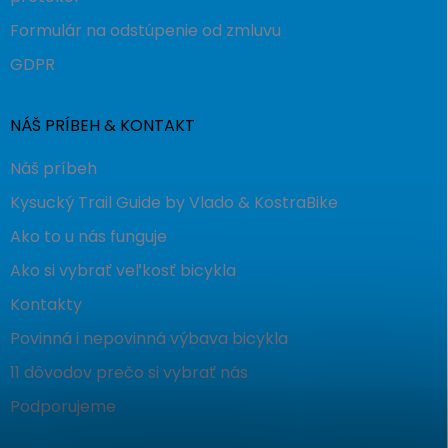
Formulár na odstúpenie od zmluvu
GDPR
NÁŠ PRÍBEH & KONTAKT
Náš príbeh
Kysucký Trail Guide by Vlado & KostraBike
Ako to u nás funguje
Ako si vybrať veľkosť bicykla
Kontakty
Povinná i nepovinná výbava bicykla
11 dôvodov prečo si vybrať nás
Podporujeme