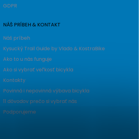
GDPR
NÁŠ PRÍBEH & KONTAKT
Náš príbeh
Kysucký Trail Guide by Vlado & KostraBike
Ako to u nás funguje
Ako si vybrať veľkosť bicykla
Kontakty
Povinná i nepovinná výbava bicykla
11 dôvodov prečo si vybrať nás
Podporujeme