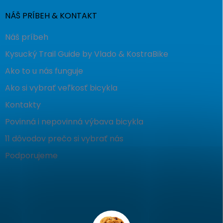
NÁŠ PRÍBEH & KONTAKT
Náš príbeh
Kysucký Trail Guide by Vlado & KostraBike
Ako to u nás funguje
Ako si vybrať veľkosť bicykla
Kontakty
Povinná i nepovinná výbava bicykla
11 dôvodov prečo si vybrať nás
Podporujeme