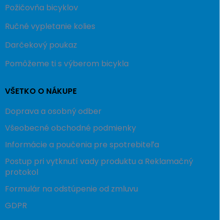
Požičovňa bicyklov
Ručné vypletanie kolies
Darčekový poukaz
Pomôžeme ti s výberom bicykla
VŠETKO O NÁKUPE
Doprava a osobný odber
Všeobecné obchodné podmienky
Informácie a poučenia pre spotrebiteľa
Postup pri vytknutí vady produktu a Reklamačný
protokol
Formulár na odstúpenie od zmluvu
GDPR