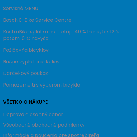
Servisné MENU
Bosch E-Bike Service Centre
KostraBike splátka na 6 etáp: 40 % teraz, 5 x 12 %
potom, 0 € navyše.
Požičovňa bicyklov
Ručné vypletanie kolies
Darčekový poukaz
Pomôžeme ti s výberom bicykla
VŠETKO O NÁKUPE
Doprava a osobný odber
Všeobecné obchodné podmienky
Informácie a poučenia pre spotrebiteľa