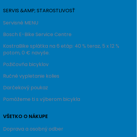
SERVIS &AMP; STAROSTLIVOSŤ
Servisné MENU
Bosch E-Bike Service Centre
KostraBike splátka na 6 etáp: 40 % teraz, 5 x 12 %
potom, 0 € navyše.
Požičovňa bicyklov
Ručné vypletanie kolies
Darčekový poukaz
Pomôžeme ti s výberom bicykla
VŠETKO O NÁKUPE
Doprava a osobný odber