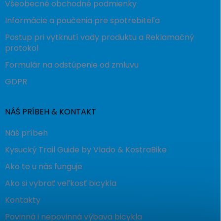
Všeobecné obchodné podmienky
Informácie a poučenia pre spotrebiteľa
Postup pri vytknutí vady produktu a Reklamačný
protokol
Formulár na odstúpenie od zmluvu
GDPR
NÁŠ PRÍBEH & KONTAKT
Náš príbeh
Kysucký Trail Guide by Vlado & KostraBike
Ako to u nás funguje
Ako si vybrať veľkosť bicykla
Kontakty
Povinná i nepovinná výbava bicykla