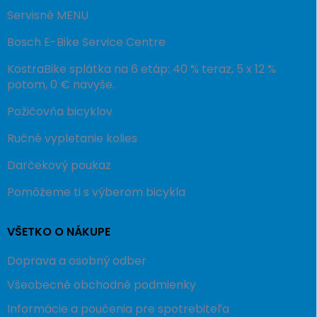
Servisné MENU
Bosch E-Bike Service Centre
KostraBike splátka na 6 etáp: 40 % teraz, 5 x 12 %
potom, 0 € navyše.
Požičovňa bicyklov
Ručné vypletanie kolies
Darčekový poukaz
Pomôžeme ti s výberom bicykla
VŠETKO O NÁKUPE
Doprava a osobný odber
Všeobecné obchodné podmienky
Informácie a poučenia pre spotrebiteľa