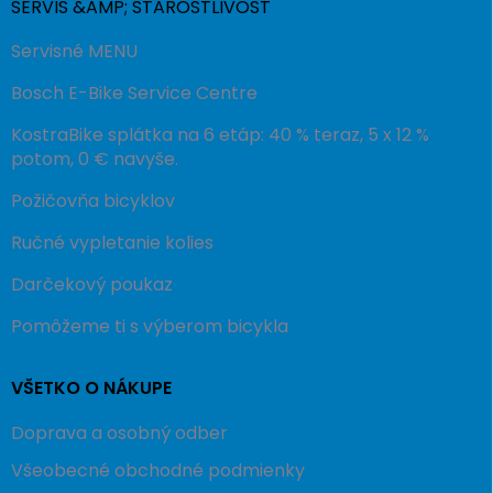
SERVIS &AMP; STAROSTLIVOSŤ
Servisné MENU
Bosch E-Bike Service Centre
KostraBike splátka na 6 etáp: 40 % teraz, 5 x 12 %
potom, 0 € navyše.
Požičovňa bicyklov
Ručné vypletanie kolies
Darčekový poukaz
Pomôžeme ti s výberom bicykla
VŠETKO O NÁKUPE
Doprava a osobný odber
Všeobecné obchodné podmienky