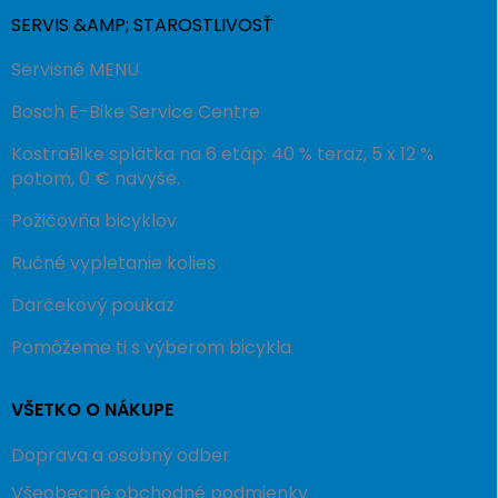
SERVIS &AMP; STAROSTLIVOSŤ
Servisné MENU
Bosch E-Bike Service Centre
KostraBike splátka na 6 etáp: 40 % teraz, 5 x 12 %
potom, 0 € navyše.
Požičovňa bicyklov
Ručné vypletanie kolies
Darčekový poukaz
Pomôžeme ti s výberom bicykla
VŠETKO O NÁKUPE
Doprava a osobný odber
Všeobecné obchodné podmienky