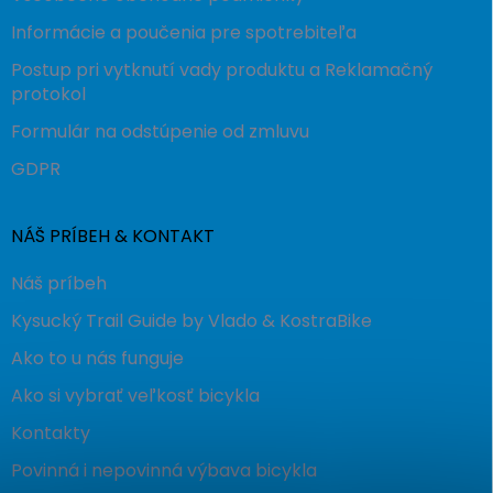
Informácie a poučenia pre spotrebiteľa
Postup pri vytknutí vady produktu a Reklamačný
protokol
Formulár na odstúpenie od zmluvu
GDPR
NÁŠ PRÍBEH & KONTAKT
Náš príbeh
Kysucký Trail Guide by Vlado & KostraBike
Ako to u nás funguje
Ako si vybrať veľkosť bicykla
Kontakty
Povinná i nepovinná výbava bicykla