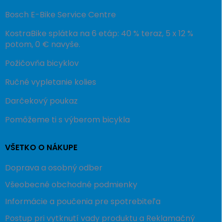
Bosch E-Bike Service Centre
KostraBike splátka na 6 etáp: 40 % teraz, 5 x 12 %
potom, 0 € navyše.
Požičovňa bicyklov
Ručné vypletanie kolies
Darčekový poukaz
Pomôžeme ti s výberom bicykla
VŠETKO O NÁKUPE
Doprava a osobný odber
Všeobecné obchodné podmienky
Informácie a poučenia pre spotrebiteľa
Postup pri vytknutí vady produktu a Reklamačný