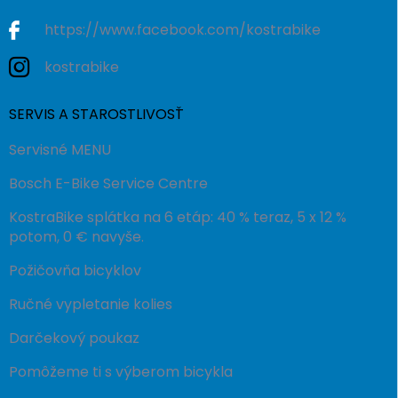
https://www.facebook.com/kostrabike
kostrabike
SERVIS A STAROSTLIVOSŤ
Servisné MENU
Bosch E-Bike Service Centre
KostraBike splátka na 6 etáp: 40 % teraz, 5 x 12 %
potom, 0 € navyše.
Požičovňa bicyklov
Ručné vypletanie kolies
Darčekový poukaz
Pomôžeme ti s výberom bicykla