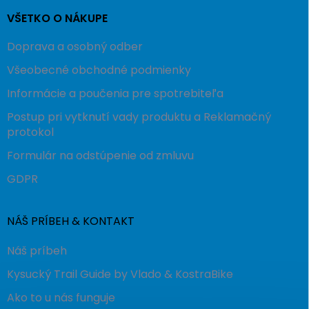
VŠETKO O NÁKUPE
Doprava a osobný odber
Všeobecné obchodné podmienky
Informácie a poučenia pre spotrebiteľa
Postup pri vytknutí vady produktu a Reklamačný
protokol
Formulár na odstúpenie od zmluvu
GDPR
NÁŠ PRÍBEH & KONTAKT
Náš príbeh
Kysucký Trail Guide by Vlado & KostraBike
Ako to u nás funguje