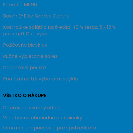
Servisné MENU
Bosch E-Bike Service Centre
KostraBike splátka na 6 etáp: 40 % teraz, 5 x 12 %
potom, 0 € navyše.
Požičovňa bicyklov
Ručné vypletanie kolies
Darčekový poukaz
Pomôžeme ti s výberom bicykla
VŠETKO O NÁKUPE
Doprava a osobný odber
Všeobecné obchodné podmienky
Informácie a poučenia pre spotrebiteľa