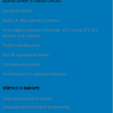
SERVIS &AMP; STAROSTLIVOSŤ
Servisné MENU
Bosch E-Bike Service Centre
KostraBike splátka na 6 etáp: 40 % teraz, 5 x 12 %
potom, 0 € navyše.
Požičovňa bicyklov
Ručné vypletanie kolies
Darčekový poukaz
Pomôžeme ti s výberom bicykla
VŠETKO O NÁKUPE
Doprava a osobný odber
Všeobecné obchodné podmienky