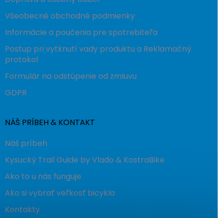
Všeobecné obchodné podmienky
Informácie a poučenia pre spotrebiteľa
Postup pri vytknutí vady produktu a Reklamačný
protokol
Formulár na odstúpenie od zmluvu
GDPR
NÁŠ PRÍBEH & KONTAKT
Náš príbeh
Kysucký Trail Guide by Vlado & KostraBike
Ako to u nás funguje
Ako si vybrať veľkosť bicykla
Kontakty