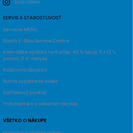
kostrabike
SERVIS A STAROSTLIVOSŤ
Servisné MENU
Bosch E-Bike Service Centre
KostraBike splátka na 6 etáp: 40 % teraz, 5 x 12 %
potom, 0 € navyše.
Požičovňa bicyklov
Ručné vypletanie kolies
Darčekový poukaz
Pomôžeme ti s výberom bicykla
VŠETKO O NÁKUPE
Doprava a osobný odber